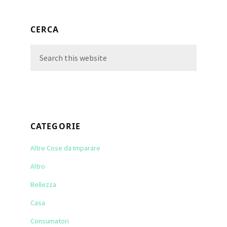
Primary
CERCA
Sidebar
Search
this
website
CATEGORIE
Altre Cose da Imparare
Altro
Bellezza
Casa
Consumatori