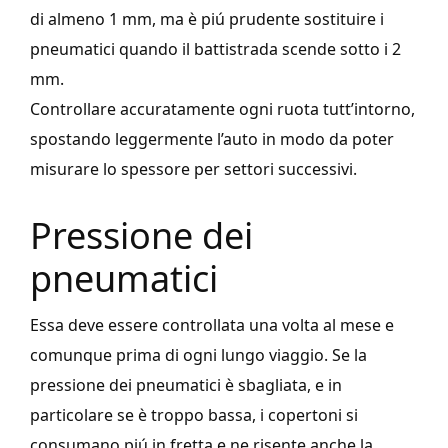
di almeno 1 mm, ma è piú prudente sostituire i
pneumatici quando il battistrada scende sotto i 2
mm.
Controllare accuratamente ogni ruota tutt’intorno,
spostando leggermente l’auto in modo da poter
misurare lo spessore per settori successivi.
Pressione dei
pneumatici
Essa deve essere controllata una volta al mese e
comunque prima di ogni lungo viaggio. Se la
pressione dei pneumatici è sbagliata, e in
particolare se è troppo bassa, i copertoni si
consumano piú in fretta e ne risente anche la