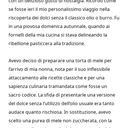
con un delizioso gusto di nostalgia. Ricordo come
se fosse ieri il mio personalissimo viaggio nella
riscoperta dei dolci senza il classico olio o burro. Fu
in una piovosa domenica autunnale, quando ai
fornelli della mia cucina si stava delineando la
ribellione pasticcera alla tradizione.
Avevo deciso di preparare una torta di mele per
l’arrivo di mia nonna, nota per il suo inflessibile
attaccamento alle ricette classiche e per una
sapienza culinaria tramandata come fosse un
sacro codice. La sfida di presentarle una versione
del dolce senza l’utilizzo dell’olio usuale era tanto
audace quanto rischiosa. In sostituzione, avevo
scelto una purea di mele non zuccherata, con la