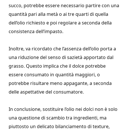
succo, potrebbe essere necessario partire con una
quantità pari alla metà o ai tre quarti di quella
dell’olio richiesto e poi regolare a seconda della
consistenza dell’impasto.
Inoltre, va ricordato che l’assenza dell’olio porta a
una riduzione del senso di sazietà apportato dal
grasso. Questo implica che il dolce potrebbe
essere consumato in quantità maggiori, o
potrebbe risultare meno appagante, a seconda
delle aspettative del consumatore.
In conclusione, sostituire l’olio nei dolci non è solo
una questione di scambio tra ingredienti, ma
piuttosto un delicato bilanciamento di texture,