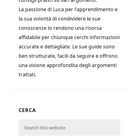
consigli pratici su vari argomenti.
La passione di Luca per l'apprendimento e
la sua volontà di condividere le sue
conoscenze lo rendono una risorsa
affidabile per chiunque cerchi informazioni
accurate e dettagliate. Le sue guide sono
ben strutturate, facili da seguire e offrono
una visione approfondita degli argomenti
trattati.
Primary
CERCA
Sidebar
Search
this