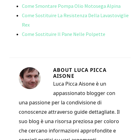
o
t
vi
Come Smontare Pompa Olio Motosega Alpina
k
di
Come Sostituire La Resistenza Della Lavastoviglie
Rex
Come Sostituire Il Pane Nelle Polpette
ABOUT
LUCA PICCA
AISONE
Luca Picca Aisone è un
appassionato blogger con
una passione per la condivisione di
conoscenze attraverso guide dettagliate. Il
suo blog è una risorsa preziosa per coloro
che cercano informazioni approfondite e