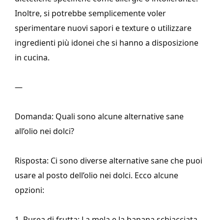
Inoltre, si potrebbe semplicemente voler
sperimentare nuovi sapori e texture o utilizzare
ingredienti più idonei che si hanno a disposizione
in cucina.
—
Domanda: Quali sono alcune alternative sane
all’olio nei dolci?
Risposta: Ci sono diverse alternative sane che puoi
usare al posto dell’olio nei dolci. Ecco alcune
opzioni:
1. Purea di frutta: La mela e la banana schiacciata