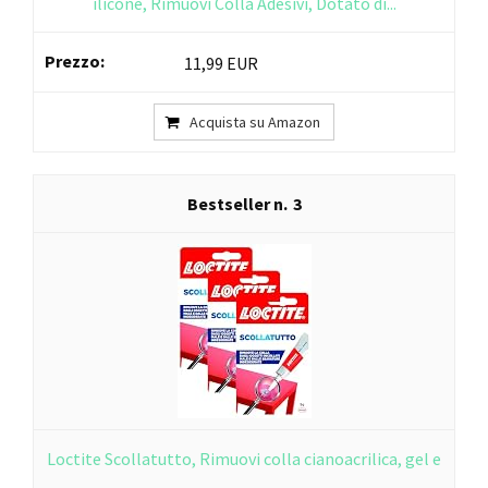
ilicone, Rimuovi Colla Adesivi, Dotato di...
11,99 EUR
Acquista su Amazon
3
Loctite Scollatutto, Rimuovi colla cianoacrilica, gel e