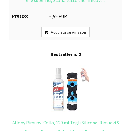
e le superfici, Scolla tutto che rimuove...
6,59 EUR
Acquista su Amazon
2
Allony Rimuovi Colla, 120 ml Togli Silicone, Rimuovi S