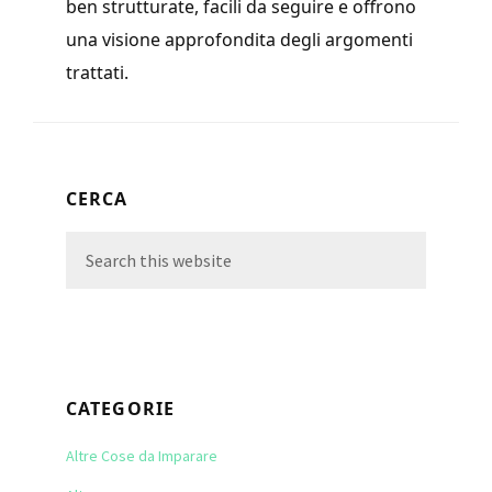
ben strutturate, facili da seguire e offrono
una visione approfondita degli argomenti
trattati.
Primary
CERCA
Sidebar
Search
this
website
CATEGORIE
Altre Cose da Imparare