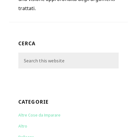
trattati.
Primary
CERCA
Sidebar
Search
this
website
CATEGORIE
Altre Cose da Imparare
Altro