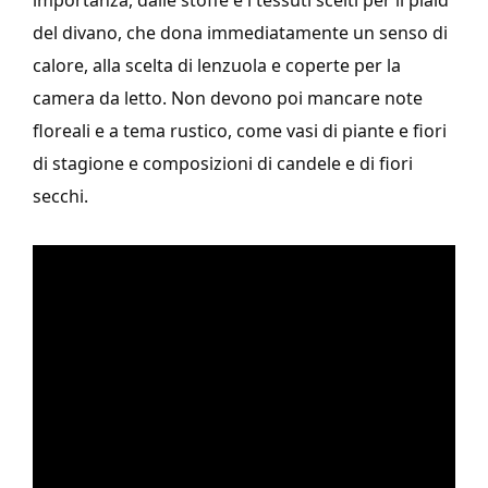
importanza, dalle stoffe e i tessuti scelti per il plaid
del divano, che dona immediatamente un senso di
calore, alla scelta di lenzuola e coperte per la
camera da letto. Non devono poi mancare note
floreali e a tema rustico, come vasi di piante e fiori
di stagione e composizioni di candele e di fiori
secchi.