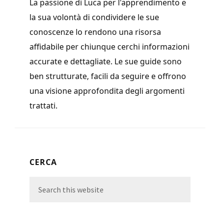
La passione di Luca per l'apprendimento e
la sua volontà di condividere le sue
conoscenze lo rendono una risorsa
affidabile per chiunque cerchi informazioni
accurate e dettagliate. Le sue guide sono
ben strutturate, facili da seguire e offrono
una visione approfondita degli argomenti
trattati.
Primary
CERCA
Sidebar
Search
this
website