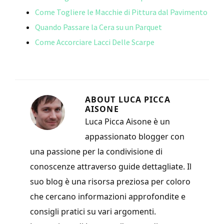
k
di
Come Togliere le Macchie di Pittura dal Pavimento
Quando Passare la Cera su un Parquet
Come Accorciare Lacci Delle Scarpe
ABOUT
LUCA PICCA
AISONE
Luca Picca Aisone è un
appassionato blogger con
una passione per la condivisione di
conoscenze attraverso guide dettagliate. Il
suo blog è una risorsa preziosa per coloro
che cercano informazioni approfondite e
consigli pratici su vari argomenti.