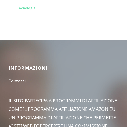
Tecnologia
Footer
INFORMAZIONI
Contatti
IL SITO PARTECIPA A PROGRAMMI DI AFFILIAZIONE
COME IL PROGRAMMA AFFILIAZIONE AMAZON EU,
UN PROGRAMMA DI AFFILIAZIONE CHE PERMETTE
AI SITI WEB DI PERCEPIRE UNA COMMISSIONE