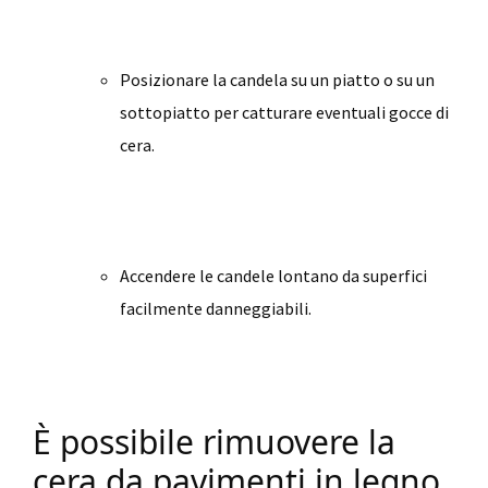
Posizionare la candela su un piatto o su un
sottopiatto per catturare eventuali gocce di
cera.
Accendere le candele lontano da superfici
facilmente danneggiabili.
È possibile rimuovere la
cera da pavimenti in legno