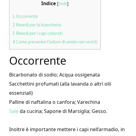
Indice
[
hide
]
1
Occorrente
2
Rimedi per la biancheria
3
Rimedi per i capi colorati
4
Come prevenire l’odore di umido nei vestiti
Occorrente
Bicarbonato di sodio; Acqua ossigenata
Sacchettini profumati (alla lavanda o altri olii
essenziali)
Palline di naftalina o canfora; Varechina
Sale
da cucina; Sapone di Marsiglia; Gesso.
Inoltre è importante mettere i capi nell’armadio, in