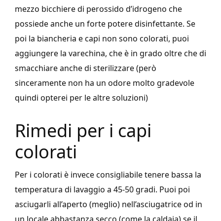
mezzo bicchiere di perossido d’idrogeno che
possiede anche un forte potere disinfettante. Se
poi la biancheria e capi non sono colorati, puoi
aggiungere la varechina, che è in grado oltre che di
smacchiare anche di sterilizzare (però
sinceramente non ha un odore molto gradevole
quindi opterei per le altre soluzioni)
Rimedi per i capi
colorati
Per i colorati è invece consigliabile tenere bassa la
temperatura di lavaggio a 45-50 gradi. Puoi poi
asciugarli all’aperto (meglio) nell’asciugatrice od in
un locale abbastanza secco (come la caldaia) se il