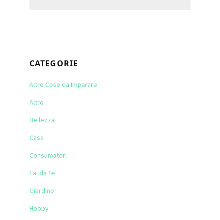
this
website
CATEGORIE
Altre Cose da Imparare
Altro
Bellezza
Casa
Consumatori
Fai da Te
Giardino
Hobby