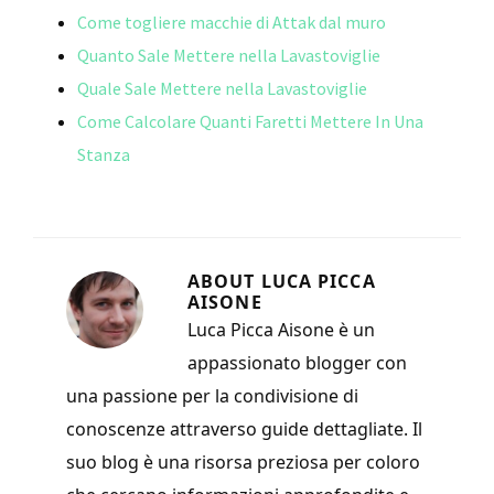
o
t
vi
Come togliere macchie di Attak dal muro
k
di
Quanto Sale Mettere nella Lavastoviglie
Quale Sale Mettere nella Lavastoviglie
Come Calcolare Quanti Faretti Mettere In Una
Stanza
ABOUT
LUCA PICCA
AISONE
Luca Picca Aisone è un
appassionato blogger con
una passione per la condivisione di
conoscenze attraverso guide dettagliate. Il
suo blog è una risorsa preziosa per coloro