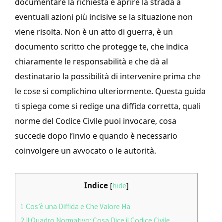
documentare la richiesta e aprire la strada a
eventuali azioni più incisive se la situazione non
viene risolta. Non è un atto di guerra, è un
documento scritto che protegge te, che indica
chiaramente le responsabilità e che dà al
destinatario la possibilità di intervenire prima che
le cose si complichino ulteriormente. Questa guida
ti spiega come si redige una diffida corretta, quali
norme del Codice Civile puoi invocare, cosa
succede dopo l’invio e quando è necessario
coinvolgere un avvocato o le autorità.
Indice
[
hide
]
1
Cos’è una Diffida e Che Valore Ha
2
Il Quadro Normativo: Cosa Dice il Codice Civile