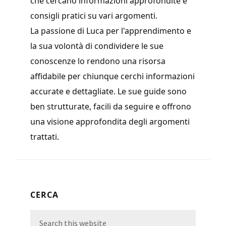
che cercano informazioni approfondite e
consigli pratici su vari argomenti.
La passione di Luca per l'apprendimento e
la sua volontà di condividere le sue
conoscenze lo rendono una risorsa
affidabile per chiunque cerchi informazioni
accurate e dettagliate. Le sue guide sono
ben strutturate, facili da seguire e offrono
una visione approfondita degli argomenti
trattati.
Primary
CERCA
Sidebar
Search