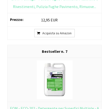
Rivestimenti, Pulizia Fughe Pavimento, Rimuove...
12,95 EUR
Acquista su Amazon
7
EQM - ECO-202 - Detergente per Superfici Multiple - A