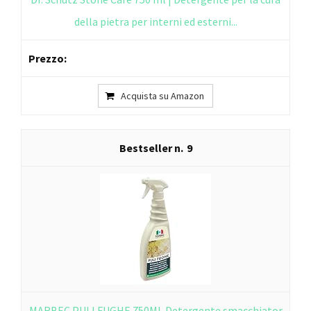
della pietra per interni ed esterni...
Acquista su Amazon
9
MARBEC PULI FUGHE 750ML Detergente smacchiator