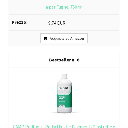
a per Fughe, 750ml
9,74 EUR
Acquista su Amazon
6
CAMP Pulifuga - Pulisci Fughe Pavimenti Piastrelle e