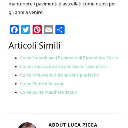
mantenere i pavimenti piastrellati come nuovi per
gli anni a venire.
Fa
T
Pi
E
C
ce
wi
nt
m
o
Articoli Simili
b
tt
er
ai
n
o
er
es
l
di
Come Smacchiare i Pavimenti di Piastrelle e Cotto
o
t
vi
Come utilizzare aceto per lavare i pavimenti
k
di
Come rimuovere silicone dalle piastrelle
Come Pulire il Balcone
Come pulire maschera da sub
ABOUT
LUCA PICCA