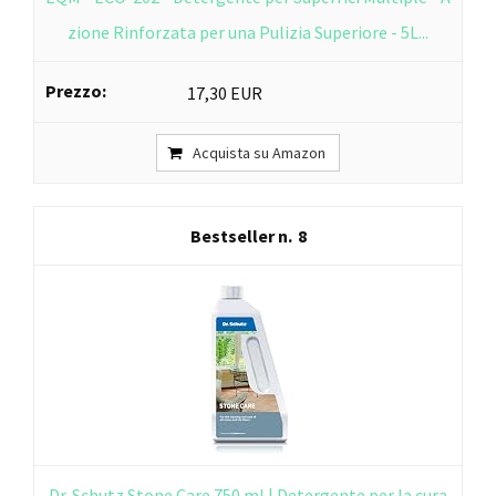
zione Rinforzata per una Pulizia Superiore - 5L...
17,30 EUR
Acquista su Amazon
8
Dr. Schutz Stone Care 750 ml | Detergente per la cura