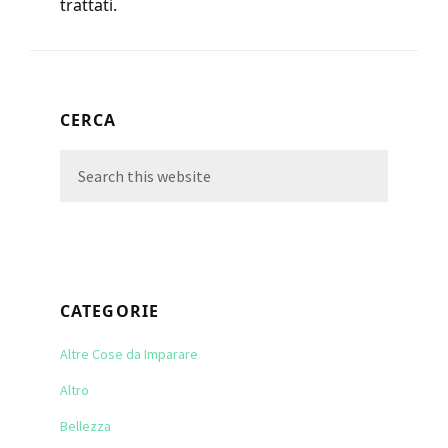
trattati.
Primary
CERCA
Sidebar
Search
this
website
CATEGORIE
Altre Cose da Imparare
Altro
Bellezza