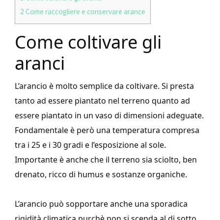
2
Come raccogliere e conservare arance
Come coltivare gli
aranci
L’arancio è molto semplice da coltivare. Si presta
tanto ad essere piantato nel terreno quanto ad
essere piantato in un vaso di dimensioni adeguate.
Fondamentale è però una temperatura compresa
tra i 25 e i 30 gradi e l’esposizione al sole.
Importante è anche che il terreno sia sciolto, ben
drenato, ricco di humus e sostanze organiche.
L’arancio può sopportare anche una sporadica
rigidità climatica purchè non si scenda al di sotto