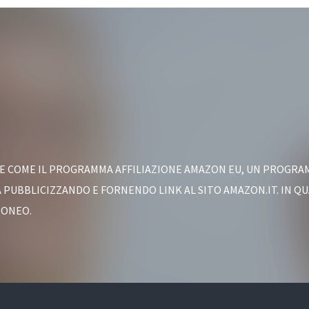
ONE COME IL PROGRAMMA AFFILIAZIONE AMAZON EU, UN PROGRAM
PUBBLICIZZANDO E FORNENDO LINK AL SITO AMAZON.IT. IN QUA
DONEO.