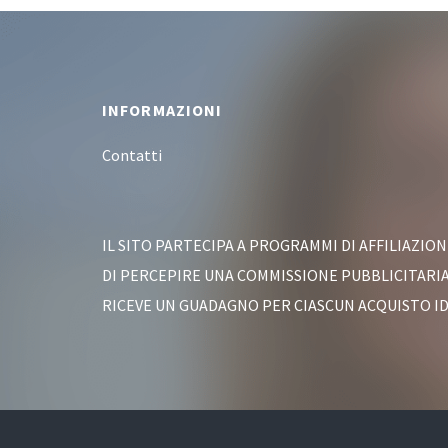
lavatrice
Footer
INFORMAZIONI
Contatti
IL SITO PARTECIPA A PROGRAMMI DI AFFILIAZI
DI PERCEPIRE UNA COMMISSIONE PUBBLICITARIA 
RICEVE UN GUADAGNO PER CIASCUN ACQUISTO I