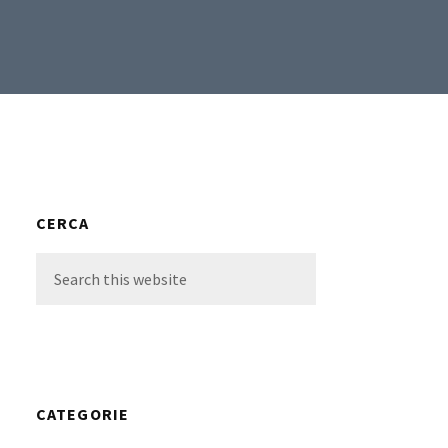
Primary
CERCA
Sidebar
Search
this
website
CATEGORIE