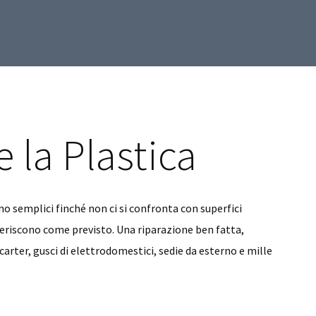
 la Plastica
no semplici finché non ci si confronta con superfici
aderiscono come previsto. Una riparazione ben fatta,
 carter, gusci di elettrodomestici, sedie da esterno e mille