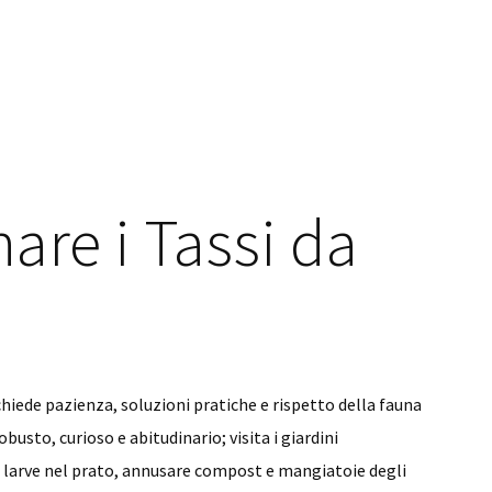
are i Tassi da
ichiede pazienza, soluzioni pratiche e rispetto della fauna
busto, curioso e abitudinario; visita i giardini
di larve nel prato, annusare compost e mangiatoie degli