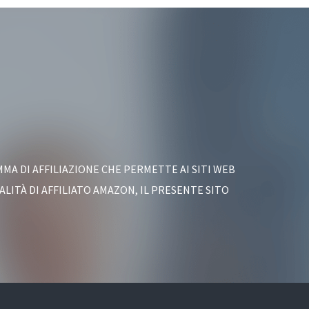
MA DI AFFILIAZIONE CHE PERMETTE AI SITI WEB
LITÀ DI AFFILIATO AMAZON, IL PRESENTE SITO